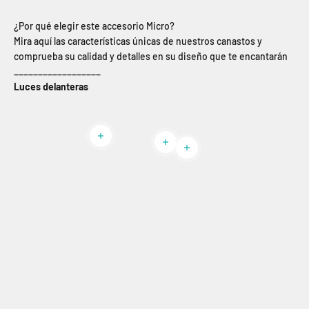
¿Por qué elegir este accesorio Micro?
Mira aquí las características únicas de nuestros canastos y
comprueba su calidad y detalles en su diseño que te encantarán
__________________
Luces delanteras
Leer más
Leer más
Leer más