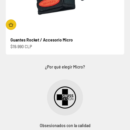
Guantes Rocket / Accesorio Micro
Precio de oferta
$19.990 CLP
¿Por qué elegir Micro?
Obsesionados con la calidad