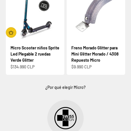
Micro Scooter niños Sprite
Freno Morado Glitter para
Led Plegable 2 ruedas
Mini Glitter Morado / 4308
Verde Glitter
Repuesto Micro
Precio de oferta
Precio de oferta
$134.990 CLP
$9.990 CLP
¿Por qué elegir Micro?