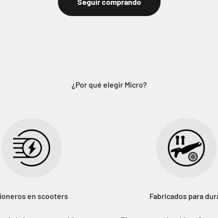
Seguir comprando
¿Por qué elegir Micro?
ioneros en scooters
Fabricados para dur