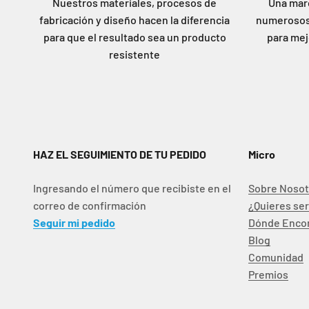
Nuestros materiales, procesos de
Una marc
fabricación y diseño hacen la diferencia
numerosos
para que el resultado sea un producto
para mej
resistente
HAZ EL SEGUIMIENTO DE TU PEDIDO
Micro
Ingresando el número que recibiste en el
Sobre Nosot
correo de confirmación
¿Quieres ser
Seguir mi pedido
Dónde Enco
Blog
Comunidad
Premios