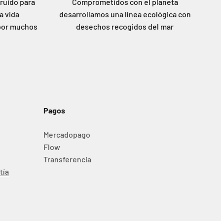
ruido para
Comprometidos con el planeta
a vida
desarrollamos una línea ecológica con
por muchos
desechos recogidos del mar
Pagos
Mercadopago
Flow
Transferencia
tía