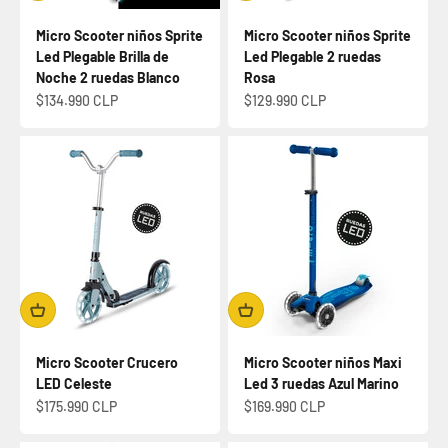
Micro Scooter niños Sprite
Micro Scooter niños Sprite
Led Plegable Brilla de
Led Plegable 2 ruedas
Noche 2 ruedas Blanco
Rosa
Precio de oferta
Precio de oferta
$134.990 CLP
$129.990 CLP
Micro Scooter Crucero
Micro Scooter niños Maxi
LED Celeste
Led 3 ruedas Azul Marino
Precio de oferta
Precio de oferta
$175.990 CLP
$169.990 CLP