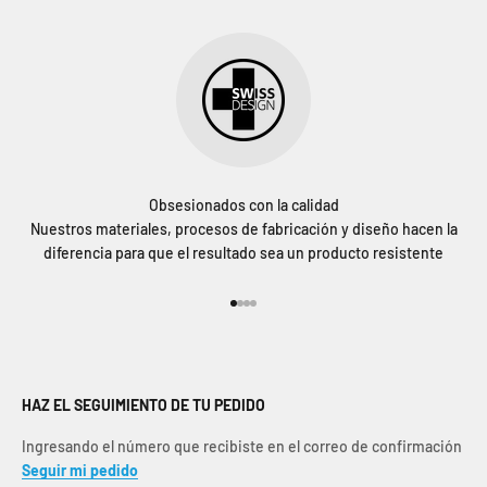
Obsesionados con la calidad
Nuestros materiales, procesos de fabricación y diseño hacen la
diferencia para que el resultado sea un producto resistente
Ir al artículo 1
Ir al artículo 2
Ir al artículo 3
Ir al artículo 4
HAZ EL SEGUIMIENTO DE TU PEDIDO
Ingresando el número que recibiste en el correo de confirmación
Seguir mi pedido