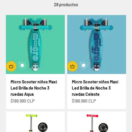
28 productos
Micro Scooter niños Maxi
Micro Scooter niños Maxi
Led Brilla de Noche 3
Led Brilla de Noche 3
ruedas Aqua
ruedas Celeste
Precio de oferta
Precio de oferta
$189.990 CLP
$189.990 CLP