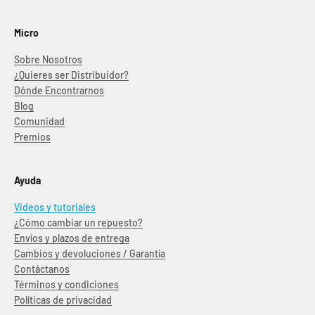
Micro
Sobre Nosotros
¿Quieres ser Distribuidor?
Dónde Encontrarnos
Blog
Comunidad
Premios
Ayuda
Videos y tutoriales
¿Cómo cambiar un repuesto?
Envíos y plazos de entrega
Cambios y devoluciones / Garantía
Contáctanos
Términos y condiciones
Políticas de privacidad