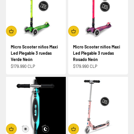
Micro Scooter niños Maxi
Micro Scooter niños Maxi
Led Plegable 3 ruedas
Led Plegable 3 ruedas
Verde Neón
Rosado Neón
Precio de oferta
Precio de oferta
$179.990 CLP
$179.990 CLP