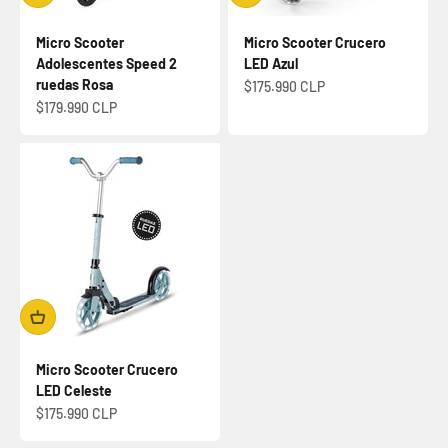
Micro Scooter
Micro Scooter Crucero
Adolescentes Speed 2
LED Azul
ruedas Rosa
Precio de oferta
$175.990 CLP
Precio de oferta
$179.990 CLP
Micro Scooter Crucero
LED Celeste
Precio de oferta
$175.990 CLP