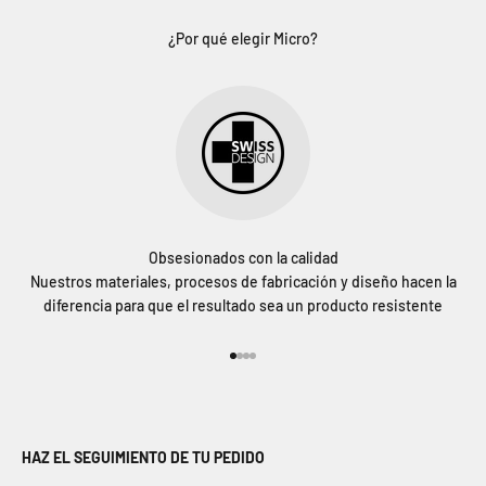
¿Por qué elegir Micro?
Obsesionados con la calidad
Nuestros materiales, procesos de fabricación y diseño hacen la
diferencia para que el resultado sea un producto resistente
Ir al artículo 1
Ir al artículo 2
Ir al artículo 3
Ir al artículo 4
HAZ EL SEGUIMIENTO DE TU PEDIDO