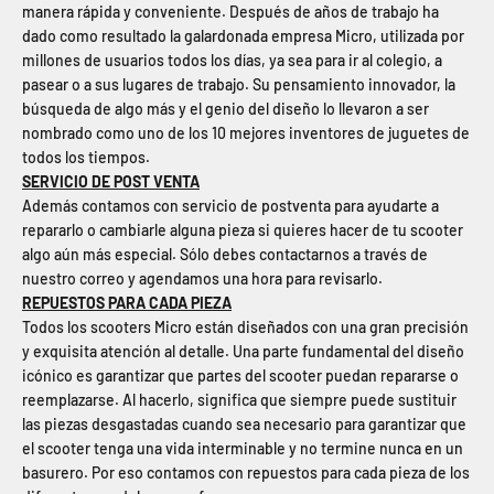
manera rápida y conveniente. Después de años de trabajo ha
dado como resultado la galardonada empresa Micro, utilizada por
millones de usuarios todos los días, ya sea para ir al colegio, a
pasear o a sus lugares de trabajo. Su pensamiento innovador, la
búsqueda de algo más y el genio del diseño lo llevaron a ser
nombrado como uno de los 10 mejores inventores de juguetes de
todos los tiempos.
SERVICIO DE POST VENTA
Además contamos con servicio de postventa para ayudarte a
repararlo o cambiarle alguna pieza si quieres hacer de tu scooter
algo aún más especial. Sólo debes contactarnos a través de
nuestro correo y agendamos una hora para revisarlo.
REPUESTOS PARA CADA PIEZA
Todos los scooters Micro están diseñados con una gran precisión
y exquisita atención al detalle. Una parte fundamental del diseño
icónico es garantizar que partes del scooter puedan repararse o
reemplazarse. Al hacerlo, significa que siempre puede sustituir
las piezas desgastadas cuando sea necesario para garantizar que
el scooter tenga una vida interminable y no termine nunca en un
basurero. Por eso contamos con repuestos para cada pieza de los