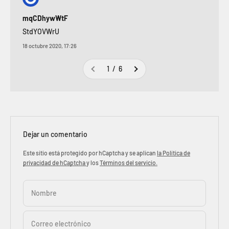
mqCDhywWtF
StdYOVWrU
18 octubre 2020, 17:26
1 / 6
Dejar un comentario
Este sitio está protegido por hCaptcha y se aplican
la Política de
privacidad de hCaptcha
y los
Términos del servicio.
Nombre
Correo electrónico