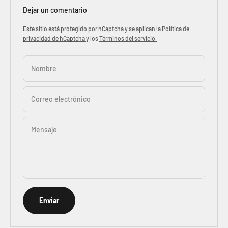
Dejar un comentario
Este sitio está protegido por hCaptcha y se aplican
la Política de
privacidad de hCaptcha
y los
Términos del servicio.
Nombre
Correo electrónico
Mensaje
Enviar