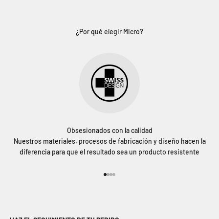
¿Por qué elegir Micro?
Obsesionados con la calidad
Nuestros materiales, procesos de fabricación y diseño hacen la
diferencia para que el resultado sea un producto resistente
Ir al artículo 1
Ir al artículo 2
Ir al artículo 3
Ir al artículo 4